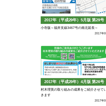
2017年（平成29年）5月版 第29号
小寺版～福井支線3467号の南北延長～
2017年
2017年（平成29年）4月版 第26号
村木理英の取り組みの成果をご紹介させて
きます
2017年