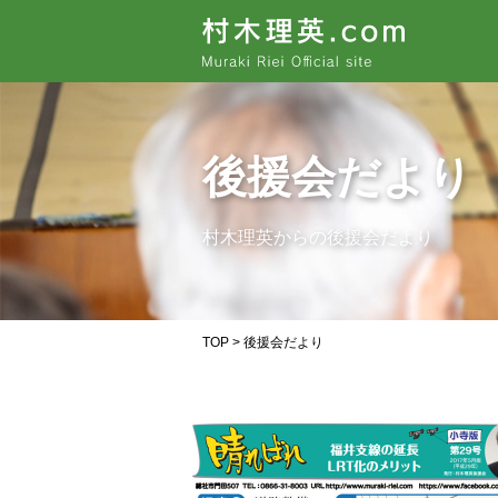
後援会だより
村木理英からの後援会だより
TOP
> 後援会だより