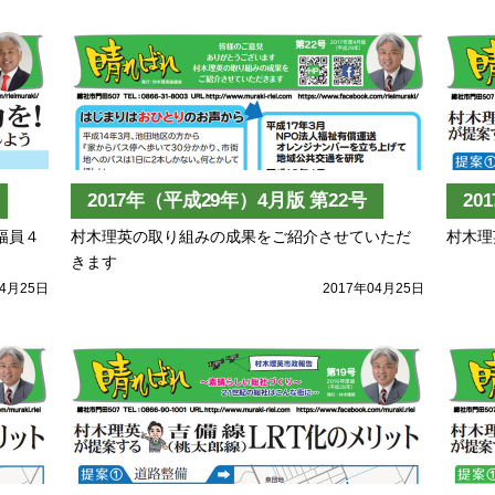
2017年（平成29年）4月版 第22号
20
幅員４
村木理英の取り組みの成果をご紹介させていただ
村木理
きます
04月25日
2017年04月25日