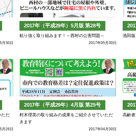
2017年（平成29年）5月版 第28号
20
粘り強く取り組みます！～西村の公害問題～
池田版
05月30日
2017年05月30日
2017年（平成29年）4月版 第25号
20
いただ
村木理英の取り組みの成果をご紹介させていただ
高齢者
きます
05月26日
2017年04月30日