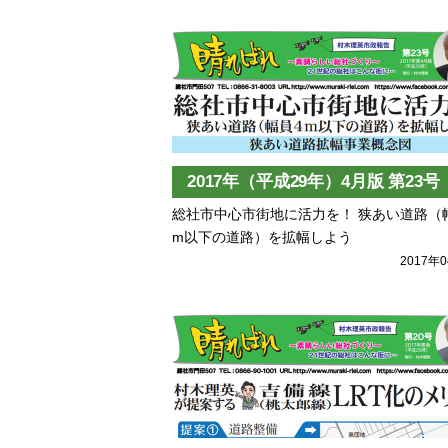
2017年（平成29年）4月版 第23号
総社市中心市街地に活力を！ 狭あい道路（
m以下の道路）を拡幅しよう
2017年