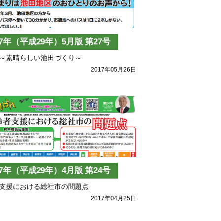
17年（平成29年）5月版 第27号
～素晴らしい池田づくり～
2017年05月26日
17年（平成29年）4月版 第24号
支援における総社市の問題点
2017年04月25日