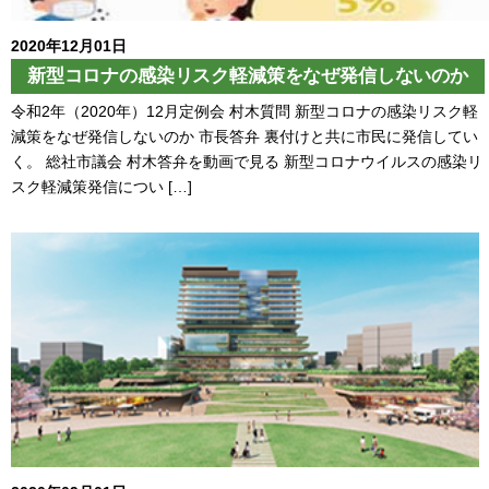
2020年12月01日
新型コロナの感染リスク軽減策をなぜ発信しないのか
令和2年（2020年）12月定例会 村木質問 新型コロナの感染リスク軽
減策をなぜ発信しないのか 市長答弁 裏付けと共に市民に発信してい
く。 総社市議会 村木答弁を動画で見る 新型コロナウイルスの感染リ
スク軽減策発信につい […]