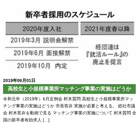
2019年06月01日
高校生と小規模事業所マッチング事業の実施はどうか
令和元年（2019年）6月定例会 村木質問 高校生と小規模事業所マッ
チング事業の実施はどうか 市長答弁 実施が必要と考える。 総社市議
会 村木答弁を動画で見る マッチング事業の実施について 村木質問 全
国の新卒者有効求人 […]