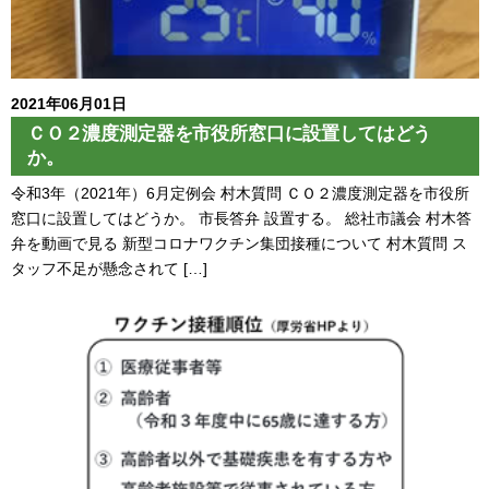
2021年06月01日
ＣＯ２濃度測定器を市役所窓口に設置してはどう
か。
令和3年（2021年）6月定例会 村木質問 ＣＯ２濃度測定器を市役所
窓口に設置してはどうか。 市長答弁 設置する。 総社市議会 村木答
弁を動画で見る 新型コロナワクチン集団接種について 村木質問 ス
タッフ不足が懸念されて […]