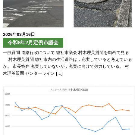
2026年03月16日
令和8年2月定例市議会
一般質問 道路行政について 総社市議会 村木理英質問を動画で見る
村木理英質問 総社市内の生活道路は，充実していると考えている
か。 市長答弁 充実していないが，充実に向けて努力している。 村
木理英質問 センターライン […]