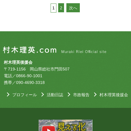
1
2
次へ
村木理英後援会
〒719-1156 岡山県総社市門田507
電話／0866-90-1001
携帯／090-4690-3318
プロフィール
活動日誌
市政報告
村木理英後援会