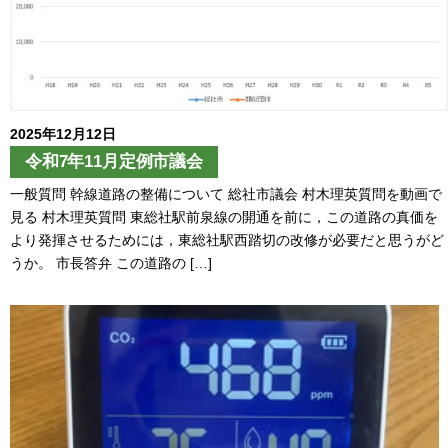
2025年12月12日
令和7年11月定例市議会
一般質問 幹線道路の整備について 総社市議会 村木理英質問を動画で
見る 村木理英質問 東総社駅前泉線の開通を前に，この道路の真価を
より発揮させるためには，東総社駅西踏切の改修が必要だと思うがど
うか。 市長答弁 この道路の […]