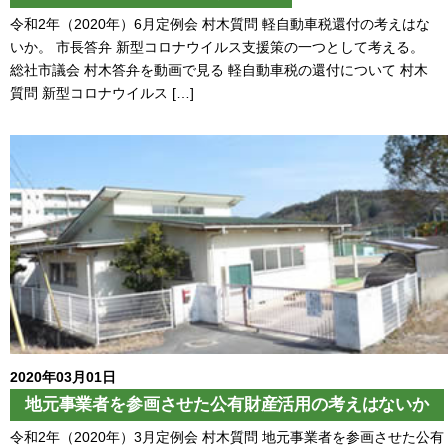
令和2年（2020年）6月定例会 村木質問 軽自動車税還付の考えはな
いか。 市長答弁 新型コロナウイルス支援策の一つとして考える。
総社市議会 村木答弁を動画で見る 軽自動車税の還付について 村木
質問 新型コロナウイルス […]
2020年03月01日
地元事業者を参画させた公有財産活用の考えはないか
令和2年（2020年）3月定例会 村木質問 地元事業者を参画させた公有