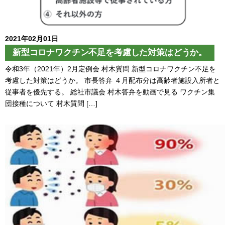
2021年02月01日
新型コロナワクチン不足を考慮した対策はどうか。
令和3年（2021年）2月定例会 村木質問 新型コロナワクチン不足を
考慮した対策はどうか。 市長答弁 ４月配布分は高齢者施設入所者と
従事者を優先する。 総社市議会 村木答弁を動画で見る ワクチン集
団接種について 村木質問 […]