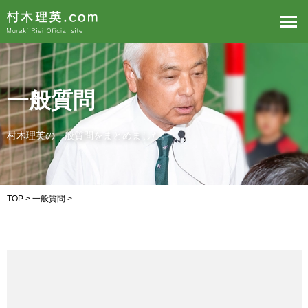
一般質問
村木理英の一般質問をまとめました。
TOP
>
一般質問
>