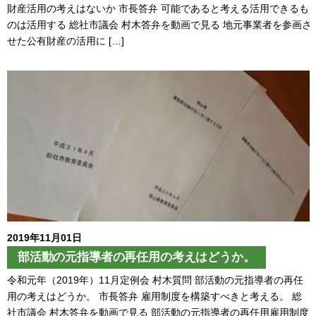
財産活用の考えはないか 市長答弁 可能であると考える活用できるも
のは活用する 総社市議会 村木答弁を動画で見る 地元事業者を参画さ
せた公有財産の活用に […]
2019年11月01日
部活動の元指導者の再任用の考えはどうか。
令和元年（2019年）11月定例会 村木質問 部活動の元指導者の再任
用の考えはどうか。 市長答弁 雇用制度を構築すべきと考える。 総
社市議会 村木答弁を動画で見る 部活動の元指導者の再任用雇用制度