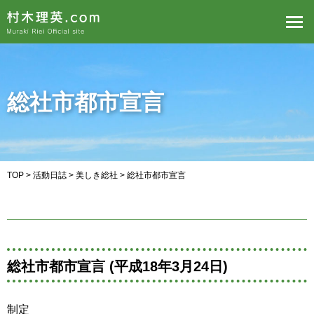
総社市都市宣言
TOP
>
活動日誌
>
美しき総社
> 総社市都市宣言
総社市都市宣言 (平成18年3月24日)
制定