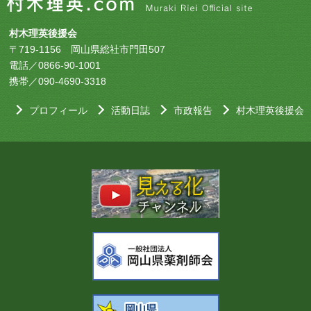
村木理英後援会
〒719-1156 岡山県総社市門田507
電話／0866-90-1001
携帯／090-4690-3318
プロフィール
活動日誌
市政報告
村木理英後援会