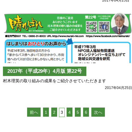
2017年04月25日
2017年（平成29年）4月版 第22号
村木理英の取り組みの成果をご紹介させていただきます
2017年04月25日
前へ
1
2
3
4
5
6
次へ