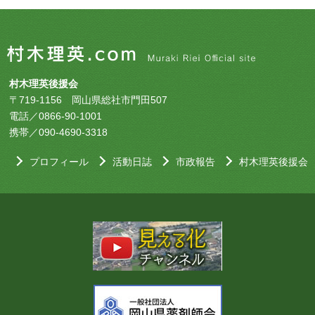
村木理英後援会
〒719-1156 岡山県総社市門田507
電話／0866-90-1001
携帯／090-4690-3318
プロフィール
活動日誌
市政報告
村木理英後援会