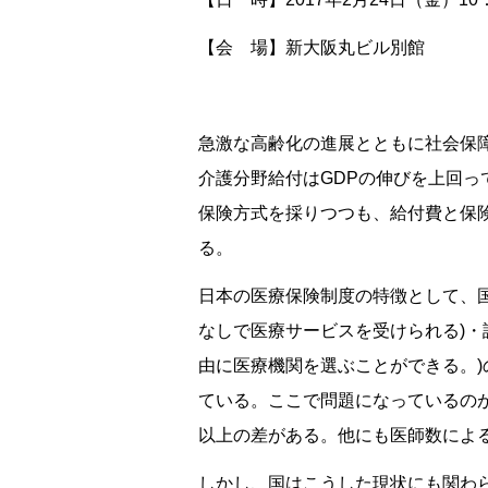
【会 場】新大阪丸ビル別館
急激な高齢化の進展とともに社会保
介護分野給付はGDPの伸びを上回
保険方式を採りつつも、給付費と保
る。
日本の医療保険制度の特徴として、
なしで医療サービスを受けられる)・
由に医療機関を選ぶことができる。
ている。ここで問題になっているの
以上の差がある。他にも医師数によ
しかし、国はこうした現状にも関わ