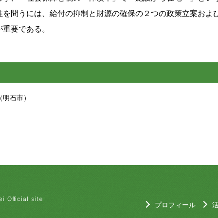
性を問うには、給付の抑制と財源の確保の２つの政策立案およ
が重要である。
（明石市）
プロフィール