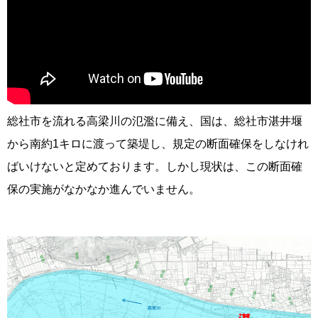
総社市を流れる高梁川の氾濫に備え、国は、総社市湛井堰
から南約1キロに渡って築堤し、規定の断面確保をしなけれ
ばいけないと定めております。しかし現状は、この断面確
保の実施がなかなか進んでいません。