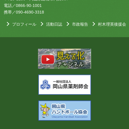
電話／0866-90-1001
携帯／090-4690-3318
プロフィール
活動日誌
市政報告
村木理英後援会