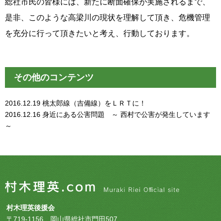
総社市民の皆様には、新たに断面確保が実施されるまで、
是非、このような高梁川の現状を理解して頂き、危機管理
を充分に行って頂きたいと考え、行動しております。
その他のコンテンツ
2016.12.19
桃太郎線（吉備線）をＬＲＴに！
2016.12.16
身近にある公害問題 ～ 西村で公害が発生しています
～
村木理英後援会
〒719-1156 岡山県総社市門田507