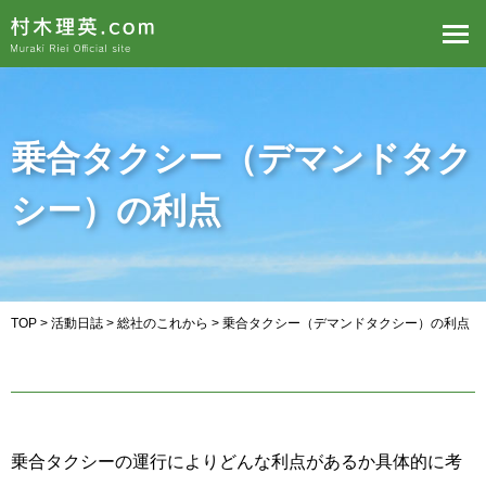
乗合タクシー（デマンドタク
シー）の利点
TOP
>
活動日誌
>
総社のこれから
> 乗合タクシー（デマンドタクシー）の利点
乗合タクシーの運行によりどんな利点があるか具体的に考