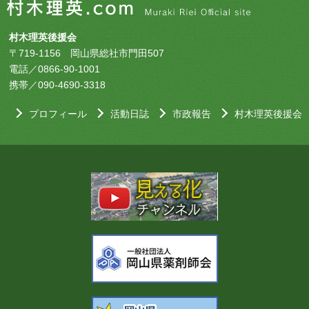
村木理英後援会
〒719-1156 岡山県総社市門田507
電話／0866-90-1001
携帯／090-4690-3318
プロフィール
活動日誌
市政報告
村木理英後援会