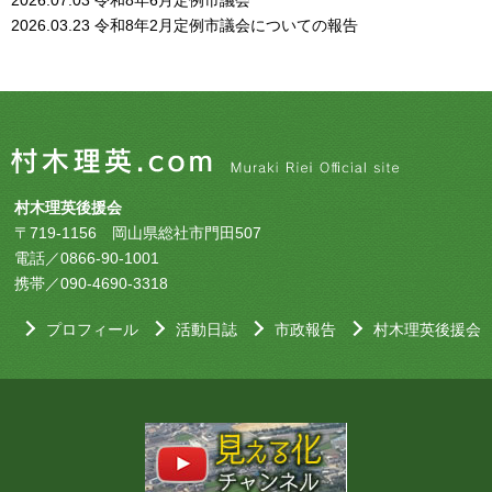
2026.03.23
令和8年2月定例市議会についての報告
村木理英後援会
〒719-1156 岡山県総社市門田507
電話／0866-90-1001
携帯／090-4690-3318
プロフィール
活動日誌
市政報告
村木理英後援会