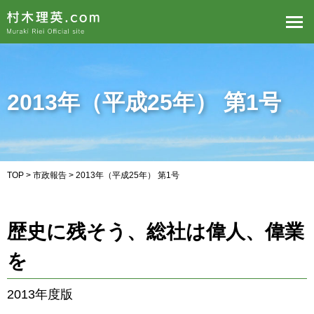
2013年（平成25年） 第1号
TOP
>
市政報告
> 2013年（平成25年） 第1号
歴史に残そう、総社は偉人、偉業
を
2013年度版