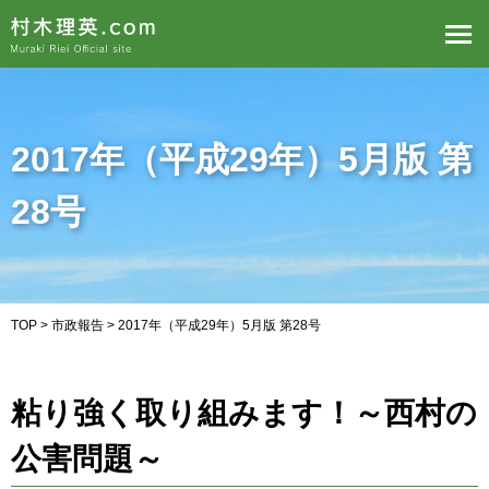
2017年（平成29年）5月版 第
28号
TOP
>
市政報告
> 2017年（平成29年）5月版 第28号
粘り強く取り組みます！～西村の
公害問題～