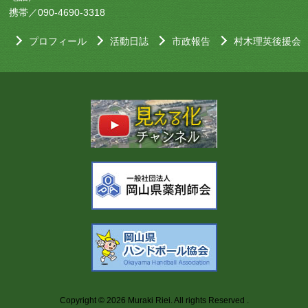
携帯／090-4690-3318
プロフィール
活動日誌
市政報告
村木理英後援会
Copyright © 2026 Muraki Riei. All rights Reserved .