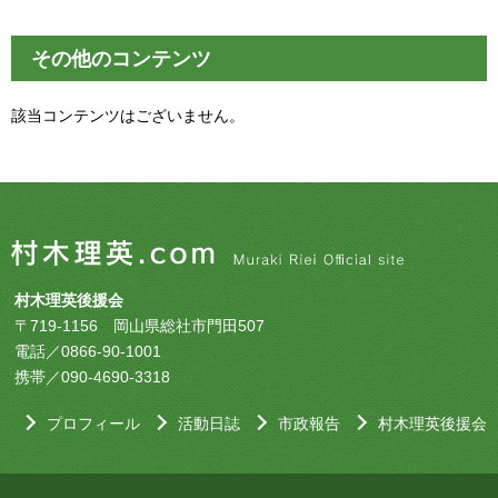
その他のコンテンツ
該当コンテンツはございません。
村木理英後援会
〒719-1156 岡山県総社市門田507
電話／0866-90-1001
携帯／090-4690-3318
プロフィール
活動日誌
市政報告
村木理英後援会