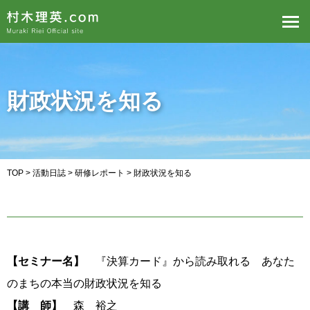
財政状況を知る
TOP
>
活動日誌
>
研修レポート
> 財政状況を知る
【セミナー名】
『決算カード』から読み取れる あなた
のまちの本当の財政状況を知る
【講 師】
森 裕之