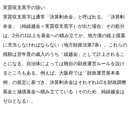
実質収支黒字の扱い
実質収支黒字は通常「決算剰余金」と呼ばれる。「決算剰
余金」（純繰越金＝実質収支黒字）が出た場合、その処分
は、2分の1以上を基金への積み立てか、地方債の繰上償還
に充当しなければならない（地方財政法第7条）。これらの
残額は翌年度の歳入のうち「繰越金」として計上されるこ
とになる。自治体によっては独自の財政運営ルールを設け
るところもある。例えば、大阪府では「財政運営基本条
例」の規定に基づき、決算剰余金はそれぞれ1/2を財政調整
基金と減債基金へ積み立てている（そのため、純繰越金は
ゼロとなる）。