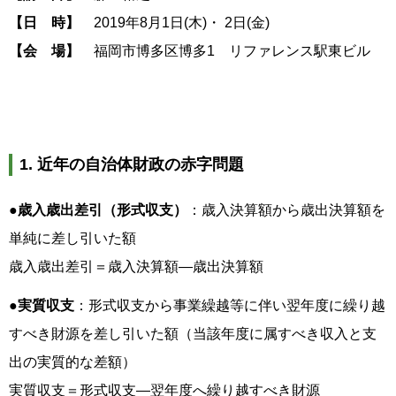
【日 時】
2019年8月1日(木)・ 2日(金)
【会 場】
福岡市博多区博多1 リファレンス駅東ビル
1. 近年の自治体財政の赤字問題
●歳入歳出差引（形式収支）
：歳入決算額から歳出決算額を
単純に差し引いた額
歳入歳出差引＝歳入決算額―歳出決算額
●実質収支
：形式収支から事業繰越等に伴い翌年度に繰り越
すべき財源を差し引いた額（当該年度に属すべき収入と支
出の実質的な差額）
実質収支＝形式収支―翌年度へ繰り越すべき財源