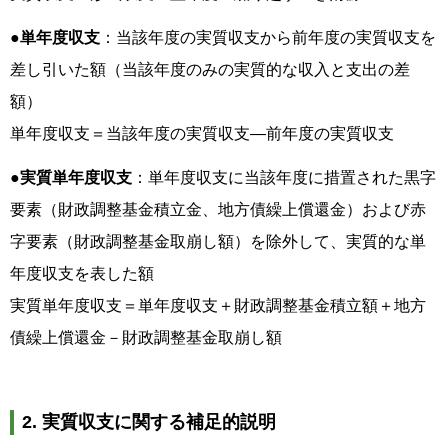
●単年度収支
：当該年度の実質収支から前年度の実質収支を
差し引いた額（当該年度のみの実質的な収入と支出の差
額）
単年度収支＝当該年度の実質収支―前年度の実質収支
●実質単年度収支
：単年度収支に当該年度に措置された黒字
要素（財政調整基金積立金、地方債繰上償還金）および赤
字要素（財政調整基金取崩し額）を除外して、実質的な単
年度収支を表した額
実質単年度収支＝単年度収支＋財政調整基金積立額＋地方
債繰上償還金－財政調整基金取崩し額
2. 実質収支に関する補足的説明