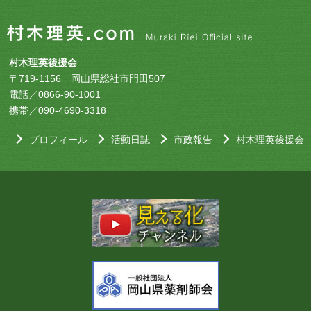
村木理英後援会
〒719-1156 岡山県総社市門田507
電話／0866-90-1001
携帯／090-4690-3318
プロフィール
活動日誌
市政報告
村木理英後援会