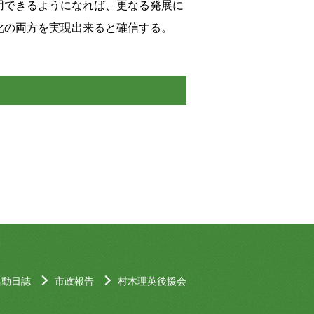
用できるようになれば、更なる発展に
化の両方を実現出来ると確信する。
活動日誌
市政報告
村木理英後援会