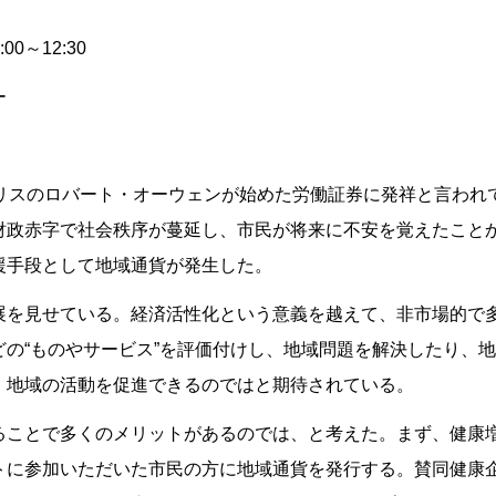
0～12:30
ー
リスのロバート・オーウェンが始めた労働証券に発祥と言われて
財政赤字で社会秩序が蔓延し、市民が将来に不安を覚えたこと
援手段として地域通貨が発生した。
展を見せている。経済活性化という意義を越えて、非市場的で
の“ものやサービス”を評価付けし、地域問題を解決したり、
、地域の活動を促進できるのではと期待されている。
ることで多くのメリットがあるのでは、と考えた。まず、健康
トに参加いただいた市民の方に地域通貨を発行する。賛同健康