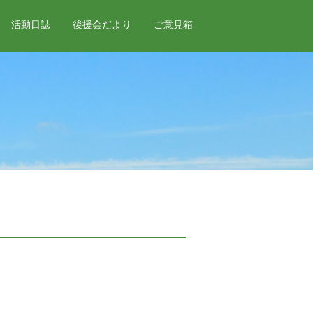
活動日誌
後援会だより
ご意見箱