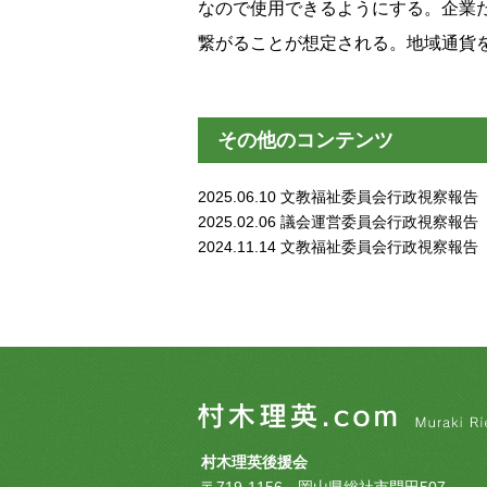
なので使用できるようにする。企業
繋がることが想定される。地域通貨
その他のコンテンツ
2025.06.10
文教福祉委員会行政視察報告
2025.02.06
議会運営委員会行政視察報告
2024.11.14
文教福祉委員会行政視察報告
村木理英後援会
〒719-1156 岡山県総社市門田507