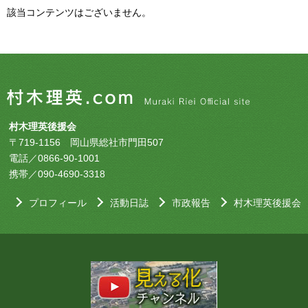
該当コンテンツはございません。
村木理英後援会
〒719-1156 岡山県総社市門田507
電話／0866-90-1001
携帯／090-4690-3318
プロフィール
活動日誌
市政報告
村木理英後援会