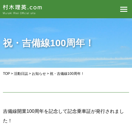
祝・吉備線100周年！
TOP
>
活動日誌
>
お知らせ
> 祝・吉備線100周年！
吉備線開業100周年を記念して記念乗車証が発行されまし
た！