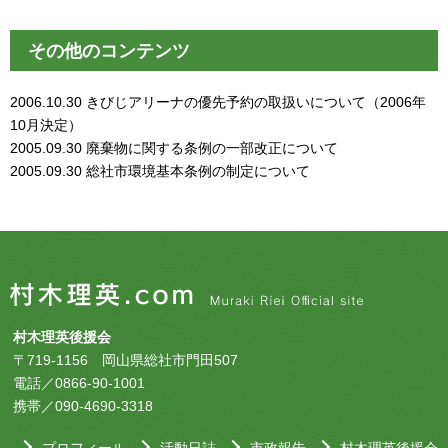
その他のコンテンツ
2006.10.30
きびじアリーナの優先予約の取扱いについて（2006年
10月決定）
2005.09.30
廃棄物に関する条例の一部改正について
2005.09.30
総社市環境基本条例の制定について
村木理英後援会
〒719-1156 岡山県総社市門田507
電話／0866-90-1001
携帯／090-4690-3318
プロフィール
活動日誌
市政報告
村木理英後援会