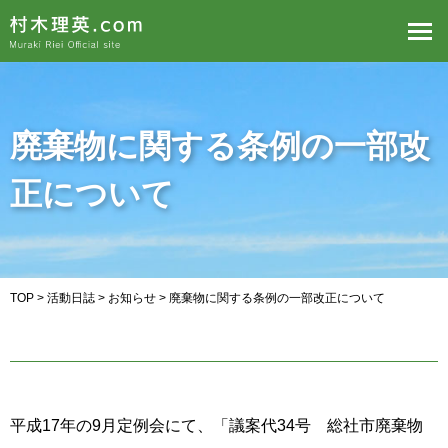
廃棄物に関する条例の一部改
正について
TOP
>
活動日誌
>
お知らせ
> 廃棄物に関する条例の一部改正について
平成17年の9月定例会にて、「議案代34号 総社市廃棄物