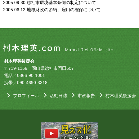
2005.09.30
総社市環境基本条例の制定について
2005.06.12
地域財政の節約、雇用の確保について
村木理英後援会
〒719-1156 岡山県総社市門田507
電話／0866-90-1001
携帯／090-4690-3318
プロフィール
活動日誌
市政報告
村木理英後援会