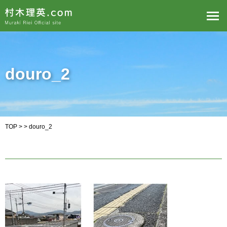
douro_2
TOP
> > douro_2