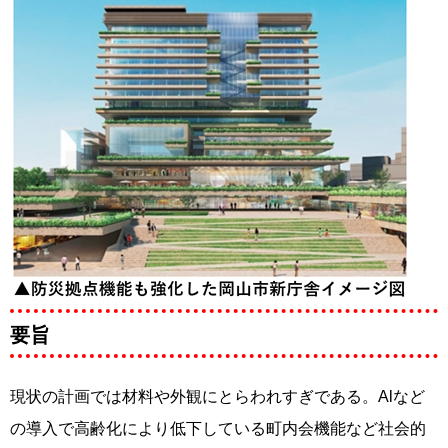
要旨
現状の計画では材料や外観にとらわれすぎである。Alなど
の導入で高齢化により低下している町内会機能など社会的