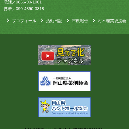
電話／0866-90-1001
携帯／090-4690-3318
プロフィール
活動日誌
市政報告
村木理英後援会