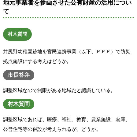
地元事業者を参画させた公有財産の活用につい
て
村木質問
井尻野幼稚園跡地を官民連携事業（以下、ＰＰＰ）で防災
拠点施設にする考えはどうか。
市長答弁
調整区域なので制限がある地域だと認識している。
村木質問
調整区域であれば、医療、福祉、教育、農業施設、倉庫、
公営住宅等の併設が考えられるが、どうか。