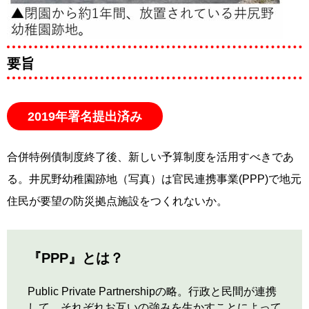
要旨
2019年署名提出済み
合併特例債制度終了後、新しい予算制度を活用すべきであ
る。井尻野幼稚園跡地（写真）は官民連携事業(PPP)で地元
住民が要望の防災拠点施設をつくれないか。
『PPP』とは？
Public Private Partnershipの略。行政と民間が連携
して、それぞれお互いの強みを生かすことによって