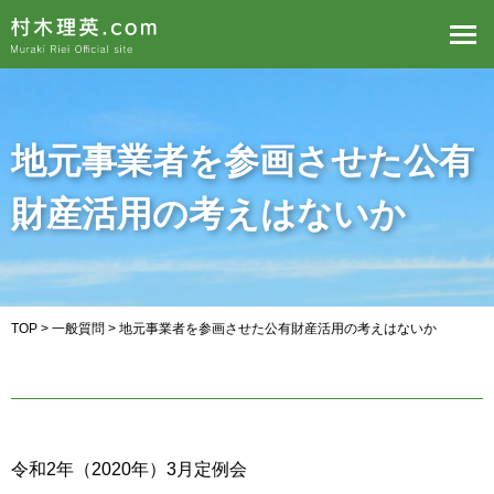
地元事業者を参画させた公有
財産活用の考えはないか
TOP
>
一般質問
> 地元事業者を参画させた公有財産活用の考えはないか
令和2年（2020年）3月定例会