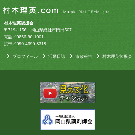
村木理英後援会
〒719-1156 岡山県総社市門田507
電話／0866-90-1001
携帯／090-4690-3318
プロフィール
活動日誌
市政報告
村木理英後援会