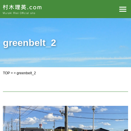
greenbelt_2
TOP
> > greenbelt_2