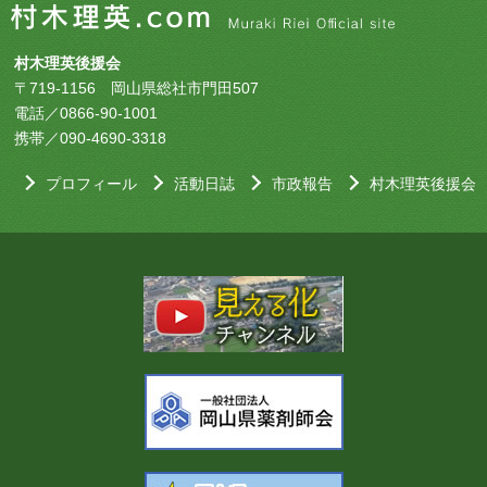
村木理英後援会
〒719-1156 岡山県総社市門田507
電話／0866-90-1001
携帯／090-4690-3318
プロフィール
活動日誌
市政報告
村木理英後援会