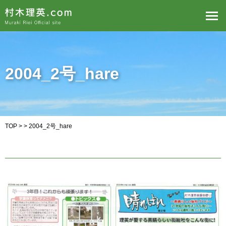
2004_2号_hare
TOP
> > 2004_2号_hare