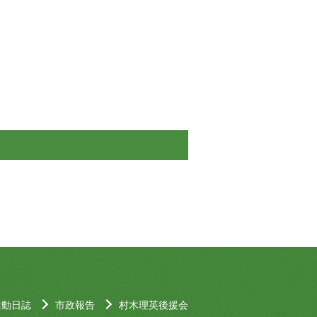
活動日誌
市政報告
村木理英後援会