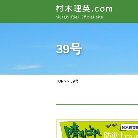
39号
TOP
> > 39号