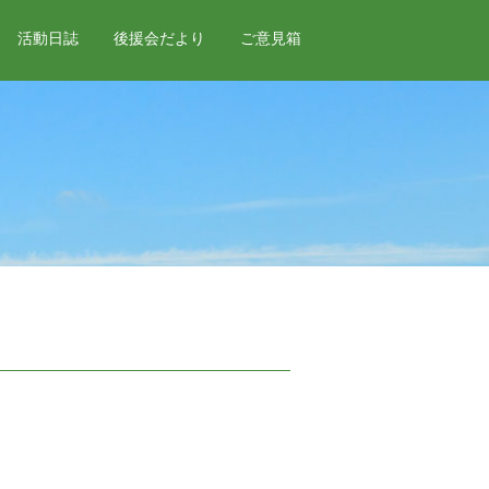
活動日誌
後援会だより
ご意見箱