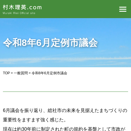
令和8年6月定例市議会
TOP
>
一般質問
> 令和8年6月定例市議会
6月議会を振り返り、総社市の未来を見据えたまちづくりの
重要性をますます強く感じた。
現在は約30年前に制定された町の規約を基盤として市政が