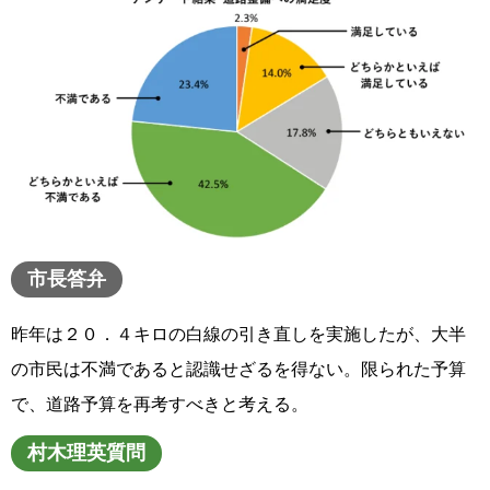
市長答弁
昨年は２０．４キロの白線の引き直しを実施したが、大半
の市民は不満であると認識せざるを得ない。限られた予算
で、道路予算を再考すべきと考える。
村木理英質問