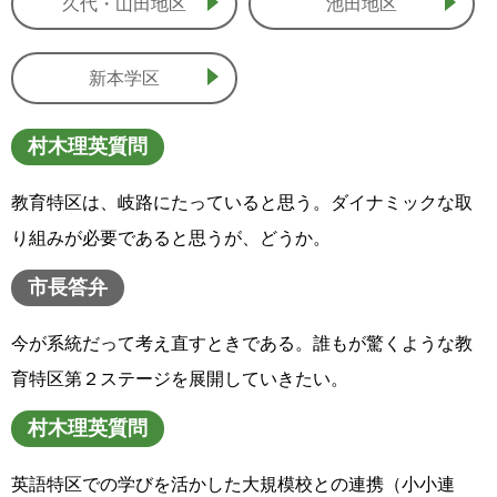
久代・山田地区
池田地区
新本学区
村木理英質問
教育特区は、岐路にたっていると思う。ダイナミックな取
り組みが必要であると思うが、どうか。
市長答弁
今が系統だって考え直すときである。誰もが驚くような教
育特区第２ステージを展開していきたい。
村木理英質問
英語特区での学びを活かした大規模校との連携（小小連