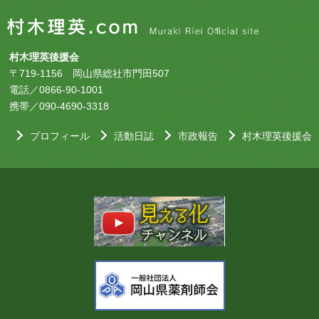
村木理英後援会
〒719-1156 岡山県総社市門田507
電話／0866-90-1001
携帯／090-4690-3318
プロフィール
活動日誌
市政報告
村木理英後援会