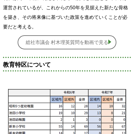
運営されているが、これからの50年を見据えた新たな骨格
を築き、その将来像に基づいた政策を進めていくことが必
要だと考える。
総社市議会 村木理英質問を動画で見る
教育特区について